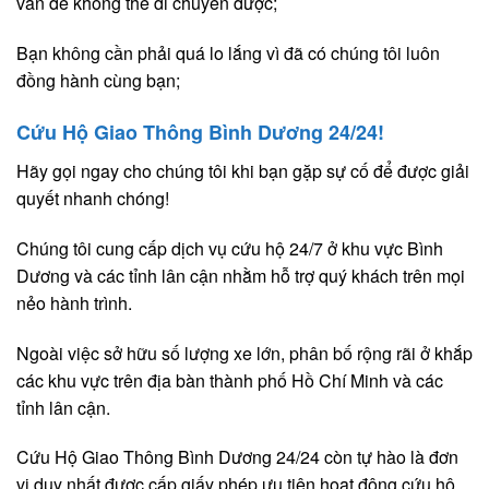
vấn đề không thể di chuyển được;
Bạn không cần phải quá lo lắng vì đã có chúng tôi luôn
đồng hành cùng bạn;
Cứu Hộ Giao Thông Bình Dương 24/24!
Hãy gọi ngay cho chúng tôi khi bạn gặp sự cố để được giải
quyết nhanh chóng!
Chúng tôi cung cấp dịch vụ cứu hộ 24/7 ở khu vực Bình
Dương và các tỉnh lân cận nhằm hỗ trợ quý khách trên mọi
nẻo hành trình.
Ngoài việc sở hữu số lượng xe lớn, phân bố rộng rãi ở khắp
các khu vực trên địa bàn thành phố Hồ Chí Minh và các
tỉnh lân cận.
Cứu Hộ Giao Thông Bình Dương 24/24 còn tự hào là đơn
vị duy nhất được cấp giấy phép ưu tiên hoạt động cứu hộ