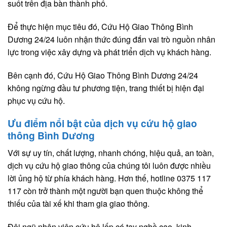
suốt trên địa bàn thành phố.
Để thực hiện mục tiêu đó, Cứu Hộ Giao Thông Bình
Dương 24/24 luôn nhận thức đúng đắn vai trò nguồn nhân
lực trong việc xây dựng và phát triển dịch vụ khách hàng.
Bên cạnh đó, Cứu Hộ Giao Thông Bình Dương 24/24
không ngừng đầu tư phương tiện, trang thiết bị hiện đại
phục vụ cứu hộ.
Ưu điểm nổi bật của dịch vụ cứu hộ giao
thông Bình Dương
Với sự uy tín, chất lượng, nhanh chóng, hiệu quả, an toàn,
dịch vụ cứu hộ giao thông của chúng tôi luôn được nhiều
lời ủng hộ từ phía khách hàng. Hơn thế, hotline 0375 117
117 còn trở thành một người bạn quen thuộc không thể
thiếu của tài xế khi tham gia giao thông.
Đội ngũ nhân viên cứu hộ lốp có tay nghề cao, kinh