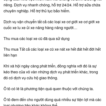
riêng. Dịch vụ nhanh chóng, hỗ trợ 24/24. Hỗ trợ sửa chữa
chuyên nghiệp. Hỗ trợ thủ tục bảo hiểm.
Dịch vụ vận chuyển tất cả các loại xe cơ giới xe cơ giới xe
cuốc xe lu xe ủi xe nâng hàng nâng người…
Thu mua các loại xe cũ đã qua sử dụng
Thu mua Tất cả các loại xe cũ xe nát xe hết đát hết đời hết
liên hạn
Khi xã hội ngày càng phát triển, đồng nghĩa với đó là sự
kéo theo của vô vàn những dịch vụ phát triển khác, trong
đó có dịch vụ cứu hộ giao thông.
Ô tô có lẽ là phương tiện quá quen thuộc với chúng ta.
Ô tô đem đến cho người dùng quá nhiều sự tiện lợi mà các
loại phương tiện khác không thể.