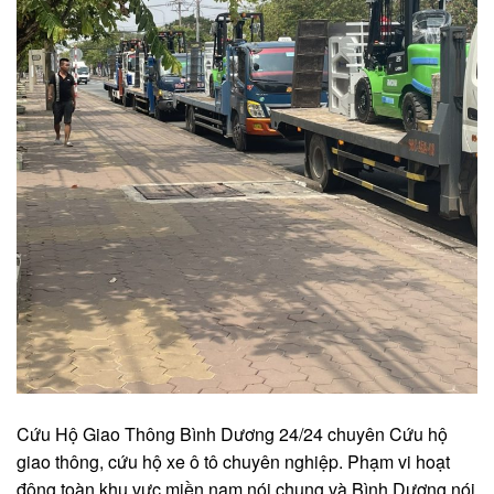
Cứu Hộ Giao Thông Bình Dương 24/24 chuyên Cứu hộ
giao thông, cứu hộ xe ô tô chuyên nghiệp. Phạm vi hoạt
động toàn khu vực miền nam nói chung và Bình Dương nói