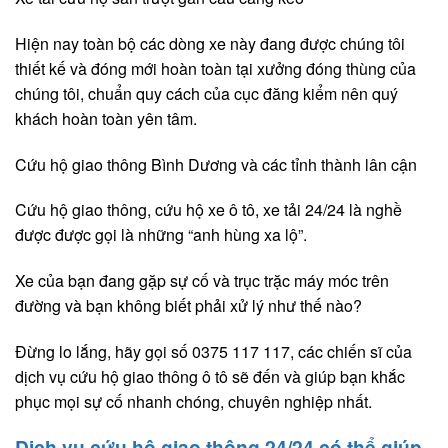
Hiện nay toàn bộ các dòng xe này đang được chúng tôi
thiết kế và đóng mới hoàn toàn tại xưởng đóng thùng của
chúng tôi, chuẩn quy cách của cục đăng kiểm nên quý
khách hoàn toàn yên tâm.
Cứu hộ giao thông Bình Dương và các tỉnh thành lân cận
Cứu hộ giao thông, cứu hộ xe ô tô, xe tải 24/24 là nghề
được được gọi là những “anh hùng xa lộ”.
Xe của bạn đang gặp sự cố và trục trặc máy móc trên
đường và bạn không biết phải xử lý như thế nào?
Đừng lo lắng, hãy gọi số 0375 117 117, các chiến sĩ của
dịch vụ cứu hộ giao thông ô tô sẽ đến và giúp bạn khắc
phục mọi sự cố nhanh chóng, chuyên nghiệp nhất.
Dịch vụ cứu hộ giao thông 24/24 có thể giúp