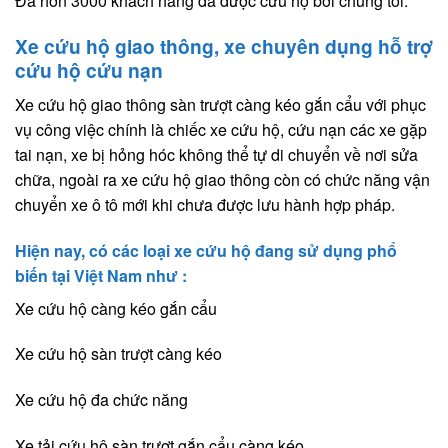
Đã hơn 3000 khách hàng đã được cứu hộ bởi chúng tôi.
Xe cứu hộ giao thông, xe chuyên dụng hỗ trợ
cứu hộ cứu nạn
Xe cứu hộ giao thông sàn trượt càng kéo gắn cẩu với phục
vụ công việc chính là chiếc xe cứu hộ, cứu nạn các xe gặp
tai nạn, xe bị hỏng hóc không thể tự di chuyển về nơi sửa
chữa, ngoài ra xe cứu hộ giao thông còn có chức năng vận
chuyển xe ô tô mới khi chưa được lưu hành hợp pháp.
Hiện nay, có các loại xe cứu hộ đang sử dụng phổ
biến tại Việt Nam như :
Xe cứu hộ càng kéo gắn cẩu
Xe cứu hộ sàn trượt càng kéo
Xe cứu hộ đa chức năng
Xe tải cứu hộ sàn trượt gắn cẩu càng kéo