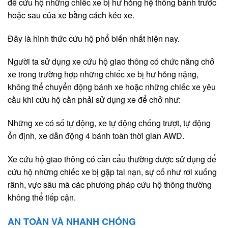
để cứu hộ những chiếc xe bị hư hỏng hệ thống bánh trước
hoặc sau của xe bằng cách kéo xe.
Đây là hình thức cứu hộ phổ biến nhất hiện nay.
Người ta sử dụng xe cứu hộ giao thông có chức năng chở
xe trong trường hợp những chiếc xe bị hư hỏng nặng,
không thể chuyển động bánh xe hoặc những chiếc xe yêu
cầu khi cứu hộ cần phải sử dụng xe để chở như:
Những xe có số tự động, xe tự động chống trượt, tự động
ổn định, xe dẫn động 4 bánh toàn thời gian AWD.
Xe cứu hộ giao thông có cần cẩu thường được sử dụng để
cứu hộ những chiếc xe bị gặp tai nạn, sự cố như rơi xuống
rãnh, vực sâu mà các phương pháp cứu hộ thông thường
không thể tiếp cận.
AN TOÀN VÀ NHANH CHÓNG