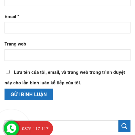
Email
*
Trang web
Lưu tên của tôi, email, và trang web trong trình duyệt
này cho lần bình luận kế tiếp của tôi.
0375 117 117