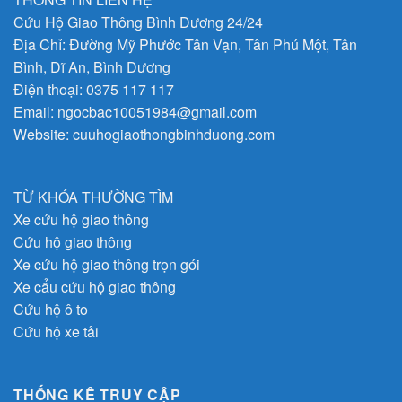
Cứu Hộ Giao Thông Bình Dương 24/24
Địa Chỉ: Đường Mỹ Phước Tân Vạn, Tân Phú Một, Tân
Bình, Dĩ An, Bình Dương
Điện thoại:
0375 117 117
Email:
ngocbac10051984@gmail.com
Website:
cuuhogiaothongbinhduong.com
TỪ KHÓA THƯỜNG TÌM
Xe cứu hộ giao thông
Cứu hộ giao thông
Xe cứu hộ giao thông trọn gói
Xe cẩu cứu hộ giao thông
Cứu hộ ô to
Cứu hộ xe tải
THỐNG KÊ TRUY CẬP