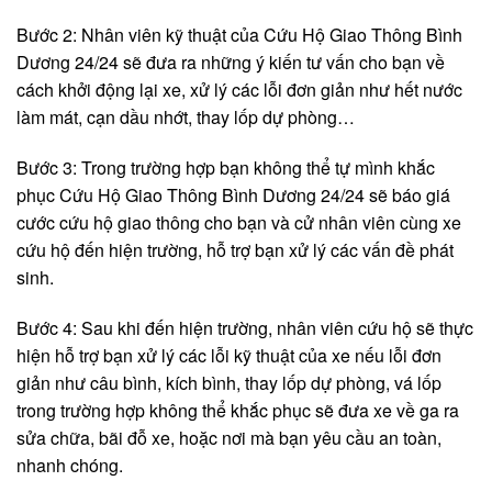
Bước 2: Nhân viên kỹ thuật của Cứu Hộ Giao Thông Bình
Dương 24/24 sẽ đưa ra những ý kiến tư vấn cho bạn về
cách khởi động lại xe, xử lý các lỗi đơn giản như hết nước
làm mát, cạn dầu nhớt, thay lốp dự phòng…
Bước 3: Trong trường hợp bạn không thể tự mình khắc
phục Cứu Hộ Giao Thông Bình Dương 24/24 sẽ báo giá
cước cứu hộ giao thông cho bạn và cử nhân viên cùng xe
cứu hộ đến hiện trường, hỗ trợ bạn xử lý các vấn đề phát
sinh.
Bước 4: Sau khi đến hiện trường, nhân viên cứu hộ sẽ thực
hiện hỗ trợ bạn xử lý các lỗi kỹ thuật của xe nếu lỗi đơn
giản như câu bình, kích bình, thay lốp dự phòng, vá lốp
trong trường hợp không thể khắc phục sẽ đưa xe về ga ra
sửa chữa, bãi đỗ xe, hoặc nơi mà bạn yêu cầu an toàn,
nhanh chóng.