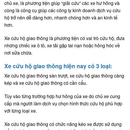
chủ xe, là phương tiện giúp “giải cứu” các xe hư hỏng và
cũng là công cụ giúp các công ty kinh doanh dịch vụ cứu
hộ trở nên dễ dàng hơn, nhanh chóng hơn và an kinh tế
hơn.
Xe cứu hộ giao thông là phương tiện có vai trò cứu hộ, đưa
những chiếc xe ô tô, xe tải gặp tai nạn hoặc hỏng hóc về
nơi sửa chữa.
Xe cứu hộ giao thông hiện nay có 3 loại:
Xe cứu hộ giao thông sàn trượt, xe cứu hộ giao thông càng
kép và xe cứu hộ giao thông có cần cẩu.
Tùy vào từng trường hợp hư hỏng của xe do chủ xe cung
cấp mà người làm dịch vụ chọn hình thức cứu hộ phù hợp
với từng loại xe.
Xe cứu hộ giao thông có chức năng kéo xe được sử dụng