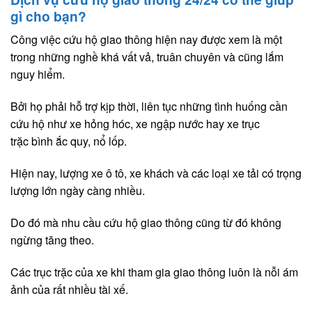
gì cho bạn?
Công việc cứu hộ giao thông hiện nay được xem là một
trong những nghề khá vất vả, truân chuyên và cũng lắm
nguy hiểm.
Bởi họ phải hỗ trợ kịp thời, liên tục những tình huống cần
cứu hộ như xe hỏng hóc, xe ngập nước hay xe trục
trặc bình ắc quy, nổ lốp.
Hiện nay, lượng xe ô tô, xe khách và các loại xe tải có trọng
lượng lớn ngày càng nhiều.
Do đó mà nhu cầu cứu hộ giao thông cũng từ đó không
ngừng tăng theo.
Các trục trặc của xe khi tham gia giao thông luôn là nỗi ám
ảnh của rất nhiều tài xế.