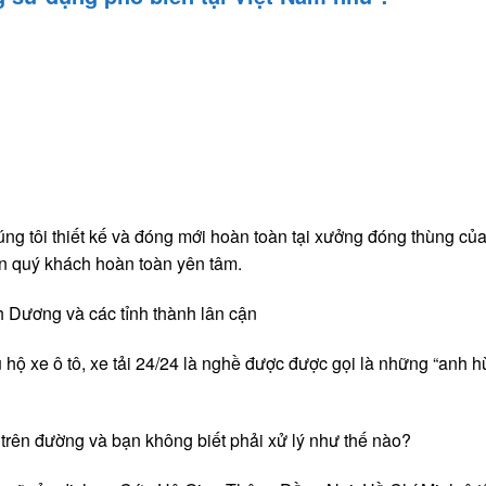
g tôi thiết kế và đóng mới hoàn toàn tại xưởng đóng thùng củ
n quý khách hoàn toàn yên tâm.
Dương và các tỉnh thành lân cận
ộ xe ô tô, xe tải 24/24 là nghề được được gọi là những “anh h
trên đường và bạn không biết phải xử lý như thế nào?