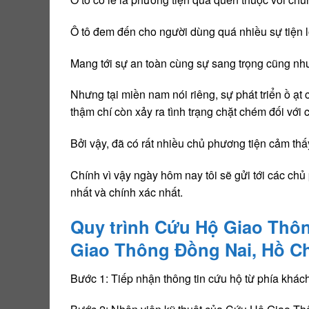
Ô tô đem đến cho người dùng quá nhiều sự tiện l
Mang tới sự an toàn cùng sự sang trọng cũng như
Nhưng tại miền nam nói riêng, sự phát triển ồ ạ
thậm chí còn xảy ra tình trạng chặt chém đối với 
Bởi vậy, đã có rất nhiều chủ phương tiện cảm thấ
Chính vì vậy ngày hôm nay tôi sẽ gửi tới các c
nhất và chính xác nhất.
Quy trình Cứu Hộ Giao Thô
Giao Thông Đồng Nai, Hồ Ch
Bước 1: Tiếp nhận thông tin cứu hộ từ phía khác