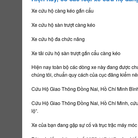
Xe cứu hộ càng kéo gắn cẩu
Xe cứu hộ sàn trượt càng kéo
Xe cứu hộ đa chức năng
Xe tải cứu hộ sàn trượt gắn cẩu càng kéo
Hiện nay toàn bộ các dòng xe này đang được chún
chúng tôi, chuẩn quy cách của cục đăng kiểm nê
Cứu Hộ Giao Thông Đồng Nai, Hồ Chí Minh Bình 
Cứu Hộ Giao Thông Đồng Nai, Hồ Chí Minh, cứu h
lộ”.
Xe của bạn đang gặp sự cố và trục trặc máy móc 