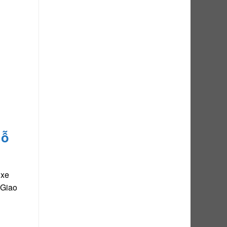
hỗ
 xe
 Giao