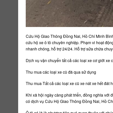
Cứu Hộ Giao Thông Đồng Nai, Hồ Chí Minh Bìn
cứu hộ xe ô tô chuyên nghiệp. Phạm vi hoạt độn
nhanh chóng, hỗ trợ 24/24. Hỗ trợ sửa chữa chuy
Dịch vụ vận chuyển tất cả các loại xe cơ giới xe
Thu mua các loại xe cũ đã qua sử dụng
Thu mua Tất cả các loại xe cũ xe nát xe hết đát h
Khi xã hội ngày càng phát triển, đồng nghĩa với đ
có dịch vụ Cứu Hộ Giao Thông Đồng Nai, Hồ Ch
Ô tô có lẽ là phương tiện quá quen thuộc với chún