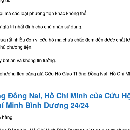
ợi mà các loại phương tiện khác không thể.
 giá trị nhất định cho chủ nhân sử dụng.
t của rất nhiều đơn vị cứu hộ mà chưa chắc đem đến được chất l
chủ phương tiện.
y bất an và không tin tưởng.
hủ phương tiện bảng giá Cứu Hộ Giao Thông Đồng Nai, Hồ Chí Mi
ng Đồng Nai, Hồ Chí Minh của Cứu H
í Minh Bình Dương 24/24
h hàng