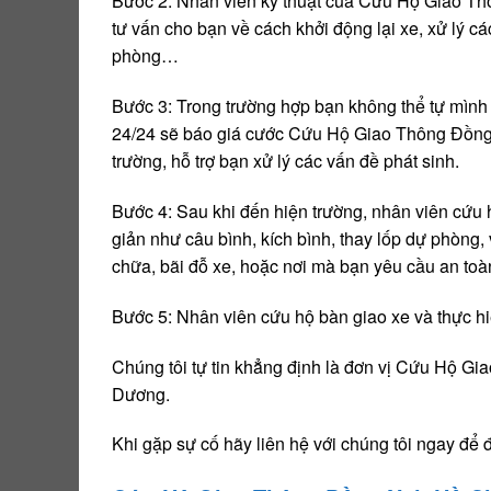
Bước 2: Nhân viên kỹ thuật của Cứu Hộ Giao Th
tư vấn cho bạn về cách khởi động lại xe, xử lý cá
phòng…
Bước 3: Trong trường hợp bạn không thể tự mì
24/24 sẽ báo giá cước Cứu Hộ Giao Thông Đồng 
trường, hỗ trợ bạn xử lý các vấn đề phát sinh.
Bước 4: Sau khi đến hiện trường, nhân viên cứu hộ
giản như câu bình, kích bình, thay lốp dự phòng,
chữa, bãi đỗ xe, hoặc nơi mà bạn yêu cầu an to
Bước 5: Nhân viên cứu hộ bàn giao xe và thực hiệ
Chúng tôi tự tin khẳng định là đơn vị Cứu Hộ Gi
Dương.
Khi gặp sự cố hãy liên hệ với chúng tôi ngay để 