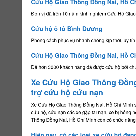
Cứu Hộ Giao Thông Đồng Nai, Hồ C
Đơn vị đã trên 10 năm kinh nghiệm Cứu Hộ Giao
Cứu hộ ô tô Bình Dương
Phong cách phục vụ nhanh chóng kịp thời, uy tín
Cứu Hộ Giao Thông Đồng Nai, Hồ C
Đã hơn 3000 khách hàng đã được cứu hộ bởi chú
Xe Cứu Hộ Giao Thông Đồng
trợ cứu hộ cứu nạn
Xe Cứu Hộ Giao Thông Đồng Nai, Hồ Chí Minh sàn
cứu hộ, cứu nạn các xe gặp tai nạn, xe bị hỏng 
Thông Đồng Nai, Hồ Chí Minh còn có chức năng 
Hiện nay, có các loại xe cứu hộ đan