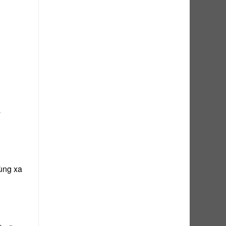
a
ùng xa