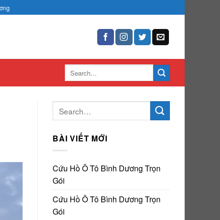
ương
BÀI VIẾT MỚI
Cứu Hồ Ô Tô Bình Dương Trọn
Gói
Cứu Hồ Ô Tô Bình Dương Trọn
Gói