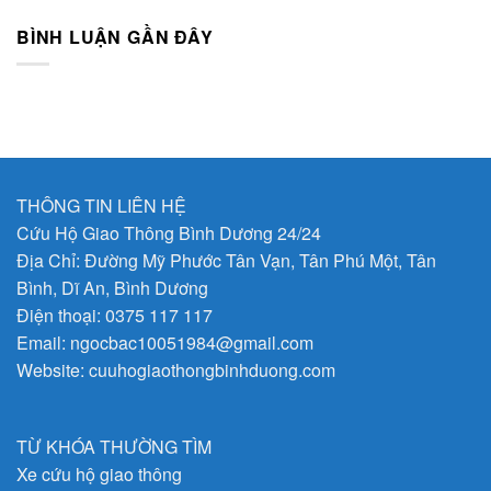
BÌNH LUẬN GẦN ĐÂY
THÔNG TIN LIÊN HỆ
Cứu Hộ Giao Thông Bình Dương 24/24
Địa Chỉ: Đường Mỹ Phước Tân Vạn, Tân Phú Một, Tân
Bình, Dĩ An, Bình Dương
Điện thoại:
0375 117 117
Email:
ngocbac10051984@gmail.com
Website:
cuuhogiaothongbinhduong.com
TỪ KHÓA THƯỜNG TÌM
Xe cứu hộ giao thông