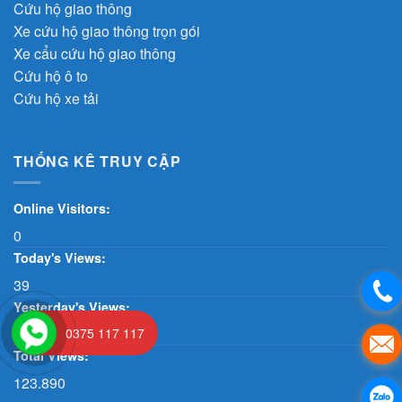
Cứu hộ giao thông
Xe cứu hộ giao thông trọn gói
Xe cẩu cứu hộ giao thông
Cứu hộ ô to
Cứu hộ xe tải
THỐNG KÊ TRUY CẬP
Online Visitors:
0
Today's Views:
39
Yesterday's Views:
91
0375 117 117
Total Views:
123.890